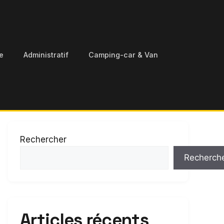
e
Administratif
Camping-car & Van
Rechercher
Recherch
Articles récents