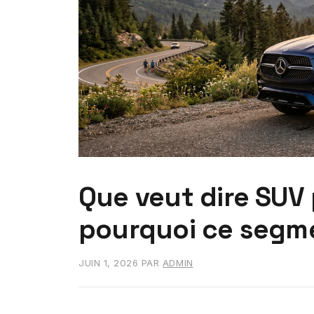
Que veut dire SUV 
pourquoi ce segme
JUIN 1, 2026
PAR
ADMIN