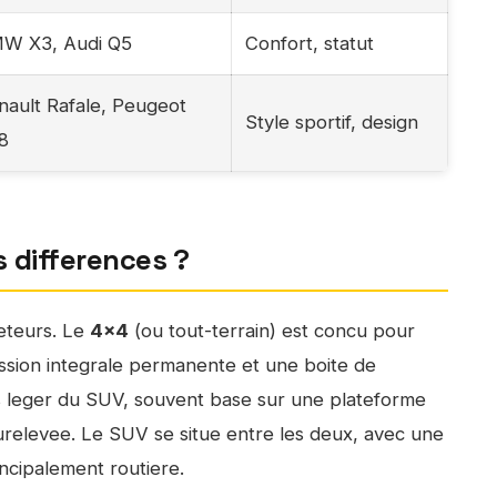
W X3, Audi Q5
Confort, statut
nault Rafale, Peugeot
Style sportif, design
8
s differences ?
heteurs. Le
4×4
(ou tout-terrain) est concu pour
ssion integrale permanente et une boite de
s leger du SUV, souvent base sur une plateforme
elevee. Le SUV se situe entre les deux, avec une
ncipalement routiere.