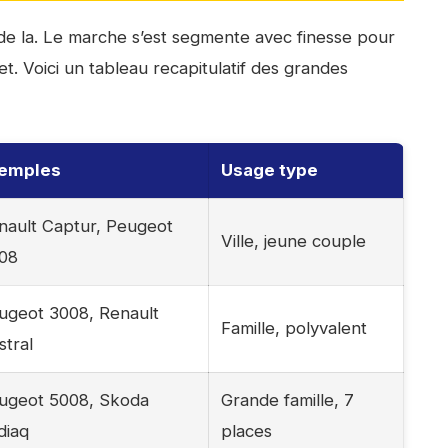
de la. Le marche s’est segmente avec finesse pour
 Voici un tableau recapitulatif des grandes
emples
Usage type
nault Captur, Peugeot
Ville, jeune couple
08
ugeot 3008, Renault
Famille, polyvalent
stral
ugeot 5008, Skoda
Grande famille, 7
diaq
places