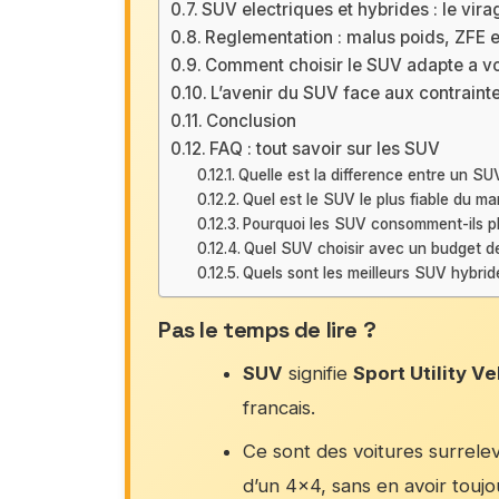
SUV electriques et hybrides : le vir
Reglementation : malus poids, ZFE 
Comment choisir le SUV adapte a vo
L’avenir du SUV face aux contraint
Conclusion
FAQ : tout savoir sur les SUV
Quelle est la difference entre un SU
Quel est le SUV le plus fiable du ma
Pourquoi les SUV consomment-ils pl
Quel SUV choisir avec un budget d
Quels sont les meilleurs SUV hybri
Pas le temps de lire ?
SUV
signifie
Sport Utility Ve
francais.
Ce sont des voitures surrelev
d’un 4×4, sans en avoir toujou