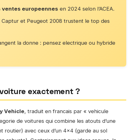
s ventes europeennes
en 2024 selon l’ACEA.
 Captur et Peugeot 2008 trustent le top des
ngent la donne : pensez electrique ou hybride
 voiture exactement ?
ty Vehicle
, traduit en francais par « vehicule
tegorie de voitures qui combine les atouts d’une
nt routier) avec ceux d’un 4×4 (garde au sol