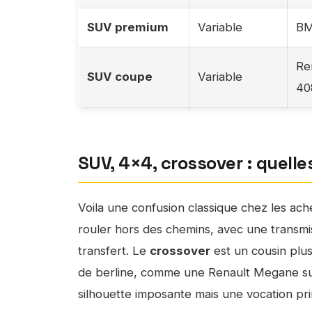
SUV premium
Variable
BM
Re
SUV coupe
Variable
40
SUV, 4×4, crossover : quelle
Voila une confusion classique chez les ac
rouler hors des chemins, avec une transmi
transfert. Le
crossover
est un cousin plu
de berline, comme une Renault Megane sur
silhouette imposante mais une vocation pri