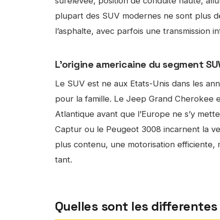
surelevee, position de conduite haute, all
plupart des SUV modernes ne sont plus de 
l’asphalte, avec parfois une transmission i
L’origine americaine du segment SU
Le SUV est ne aux Etats-Unis dans les anne
pour la famille. Le Jeep Grand Cherokee e
Atlantique avant que l’Europe ne s’y mette
Captur ou le Peugeot 3008 incarnent la ver
plus contenu, une motorisation efficiente,
tant.
Quelles sont les differente