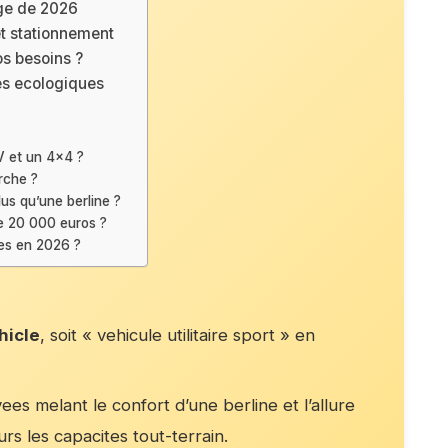
age de 2026
et stationnement
s besoins ?
es ecologiques
V et un 4×4 ?
rche ?
us qu’une berline ?
e 20 000 euros ?
des en 2026 ?
hicle
, soit « vehicule utilitaire sport » en
ees melant le confort d’une berline et l’allure
rs les capacites tout-terrain.