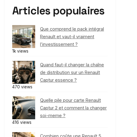
Articles populaires
Que comprend le pack intégral
Renault et vaut-il vraiment
l’investissement ?
1k views
Quand faut-il changer la chaîne
de distribution sur un Renault
Captur essence ?
470 views
Quelle pile pour carte Renault
Captur 2 et comment la changer
soi-meme ?
416 views
Combien coûte une Renault 5