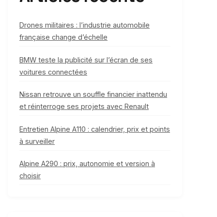
Drones militaires : l’industrie automobile
française change d’échelle
BMW teste la publicité sur l’écran de ses
voitures connectées
Nissan retrouve un souffle financier inattendu
et réinterroge ses projets avec Renault
Entretien Alpine A110 : calendrier, prix et points
à surveiller
Alpine A290 : prix, autonomie et version à
choisir