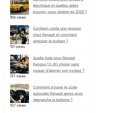
électrique et quelles aides
pouvez-vous obtenir en 2026 ?
164 views
Combien coûte une révision
chez Renault et comment
anticiper le budget ?
151 views
Quelle huile pour Renault
Kangoo 1.5 dCi choisir sans
risquer d’abimer son moteur ?
137 views
Comment trouver le code
autoradio Renault apres avoir
debranche la batterie ?
107 views