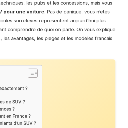
 techniques, les pubs et les concessions, mais vous
V pour une voiture
. Pas de panique, vous n’etes
icules surreleves representent aujourd’hui plus
tant comprendre de quoi on parle. On vous explique
ies, les avantages, les pieges et les modeles francais
 exactement ?
ies de SUV ?
ences ?
ant en France ?
nients d’un SUV ?