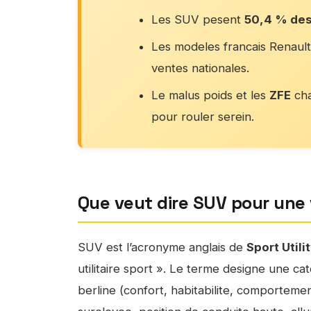
Les SUV pesent
50,4 % de
Les modeles francais Renault
ventes nationales.
Le malus poids et les
ZFE
cha
pour rouler serein.
Que veut dire SUV pour une
SUV est l’acronyme anglais de
Sport Utili
utilitaire sport ». Le terme designe une ca
berline (confort, habitabilite, comporteme