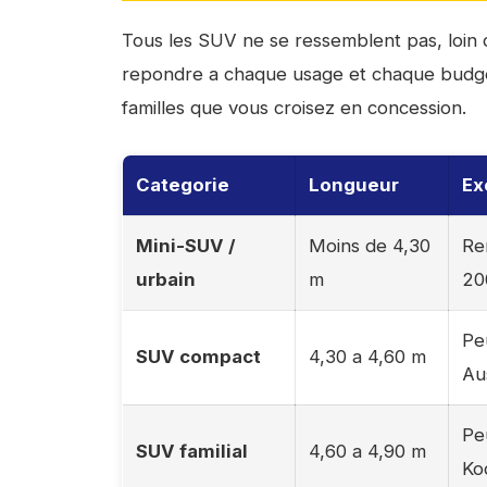
Tous les SUV ne se ressemblent pas, loin 
repondre a chaque usage et chaque budget.
familles que vous croisez en concession.
Categorie
Longueur
Ex
Mini-SUV /
Moins de 4,30
Re
urbain
m
20
Pe
SUV compact
4,30 a 4,60 m
Au
Pe
SUV familial
4,60 a 4,90 m
Ko