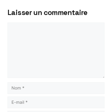
Laisser un commentaire
Commentaire
Nom
E-
mail