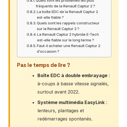
Quels sont les problèmes les plus
fréquents de la Renault Captur 2 ?
La boîte EDC de la Renault Captur 2
est-elle fiable ?
Quels sont les rappels constructeur
sur la Renault Captur 2 ?
La Renault Captur 2 hybride E-Tech
est-elle fiable sur le long terme ?
Faut-il acheter une Renault Captur 2
d’occasion ?
Pas le temps de lire ?
Boîte EDC à double embrayage
:
à-coups à basse vitesse signalés,
surtout avant 2022.
Système multimédia EasyLink
:
lenteurs, plantages et
redémarrages spontanés.