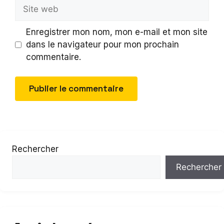
Site
web
Enregistrer mon nom, mon e-mail et mon site
dans le navigateur pour mon prochain
commentaire.
Rechercher
Rechercher