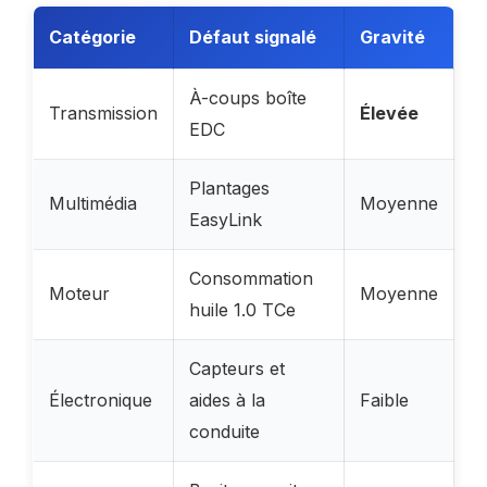
Catégorie
Défaut signalé
Gravité
À-coups boîte
Transmission
Élevée
EDC
Plantages
Multimédia
Moyenne
EasyLink
Consommation
Moteur
Moyenne
huile 1.0 TCe
Capteurs et
Électronique
aides à la
Faible
conduite