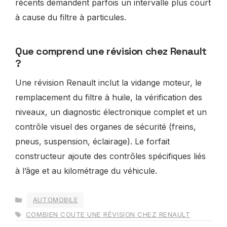
récents demandent parfois un intervalle plus court
à cause du filtre à particules.
Que comprend une révision chez Renault
?
Une révision Renault inclut la vidange moteur, le
remplacement du filtre à huile, la vérification des
niveaux, un diagnostic électronique complet et un
contrôle visuel des organes de sécurité (freins,
pneus, suspension, éclairage). Le forfait
constructeur ajoute des contrôles spécifiques liés
à l’âge et au kilométrage du véhicule.
CATÉGORIES
AUTOMOBILE
ÉTIQUETTES
COMBIEN COUTE UNE RÉVISION CHEZ RENAULT​