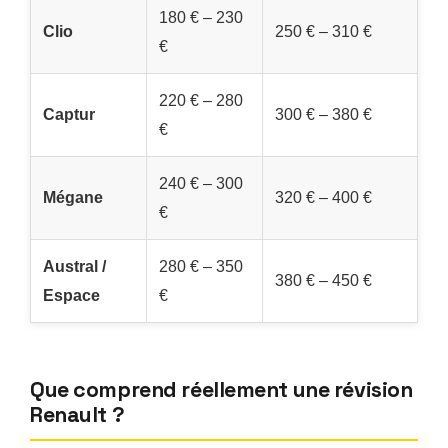
180 € – 230
Clio
250 € – 310 €
€
220 € – 280
Captur
300 € – 380 €
€
240 € – 300
Mégane
320 € – 400 €
€
Austral /
280 € – 350
380 € – 450 €
Espace
€
Que comprend réellement une révision
Renault ?