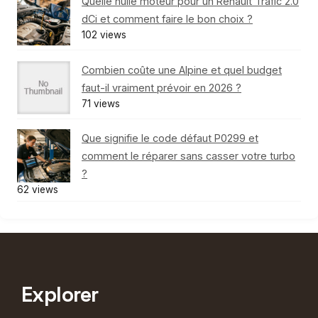
Quelle huile moteur pour un Renault Trafic 2.0
dCi et comment faire le bon choix ?
102 views
Combien coûte une Alpine et quel budget
faut-il vraiment prévoir en 2026 ?
71 views
Que signifie le code défaut P0299 et
comment le réparer sans casser votre turbo
?
62 views
Explorer