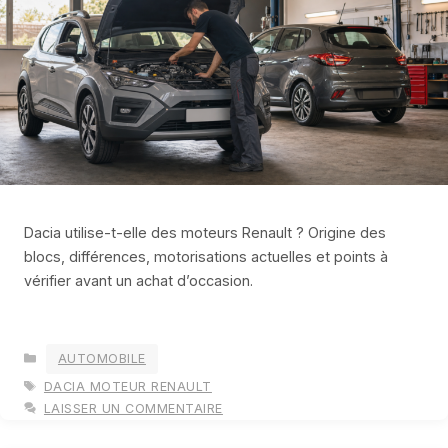
Dacia utilise-t-elle des moteurs Renault ? Origine des
blocs, différences, motorisations actuelles et points à
vérifier avant un achat d’occasion.
CATÉGORIES
AUTOMOBILE
ÉTIQUETTES
DACIA MOTEUR RENAULT
LAISSER UN COMMENTAIRE