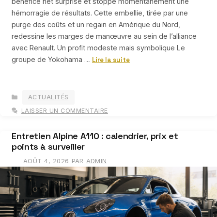
bénéfice net surprise et stoppe momentanément une
hémorragie de résultats. Cette embellie, tirée par une
purge des coûts et un regain en Amérique du Nord,
redessine les marges de manœuvre au sein de l’alliance
avec Renault. Un profit modeste mais symbolique Le
groupe de Yokohama …
Lire la suite
CATÉGORIES
ACTUALITÉS
LAISSER UN COMMENTAIRE
Entretien Alpine A110 : calendrier, prix et
points à surveiller
AOÛT 4, 2026
PAR
ADMIN