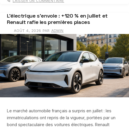
LAISSER UN COMMENTAIRE
L’électrique s’envole : +120 % en juillet et
Renault rafle les premières places
AOÛT 4, 2026
PAR
ADMIN
Le marché automobile français a surpris en juillet : les
immatriculations ont repris de la vigueur, portées par un
bond spectaculaire des voitures électriques. Renault