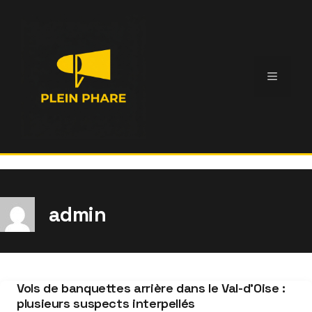
Aller
au
contenu
Menu
admin
Vols de banquettes arrière dans le Val-d’Oise :
plusieurs suspects interpellés