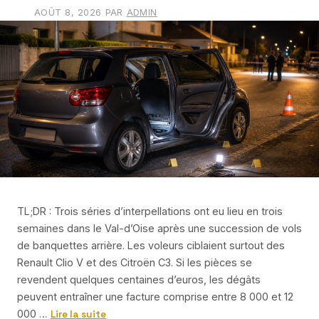
AOÛT 8, 2026
PAR
ADMIN
TL;DR : Trois séries d’interpellations ont eu lieu en trois
semaines dans le Val-d’Oise après une succession de vols
de banquettes arrière. Les voleurs ciblaient surtout des
Renault Clio V et des Citroën C3. Si les pièces se
revendent quelques centaines d’euros, les dégâts
peuvent entraîner une facture comprise entre 8 000 et 12
000 …
Lire la suite