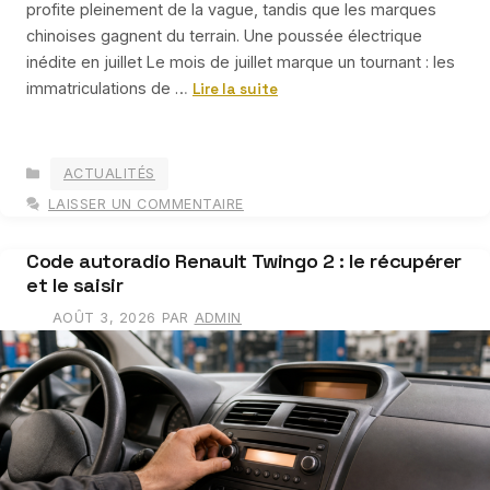
profite pleinement de la vague, tandis que les marques
chinoises gagnent du terrain. Une poussée électrique
inédite en juillet Le mois de juillet marque un tournant : les
immatriculations de …
Lire la suite
CATÉGORIES
ACTUALITÉS
LAISSER UN COMMENTAIRE
Code autoradio Renault Twingo 2 : le récupérer
et le saisir
AOÛT 3, 2026
PAR
ADMIN