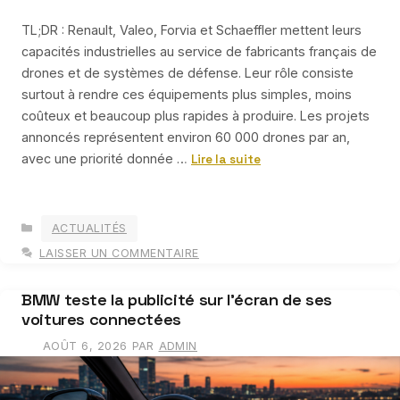
TL;DR : Renault, Valeo, Forvia et Schaeffler mettent leurs
capacités industrielles au service de fabricants français de
drones et de systèmes de défense. Leur rôle consiste
surtout à rendre ces équipements plus simples, moins
coûteux et beaucoup plus rapides à produire. Les projets
annoncés représentent environ 60 000 drones par an,
avec une priorité donnée …
Lire la suite
CATÉGORIES
ACTUALITÉS
LAISSER UN COMMENTAIRE
BMW teste la publicité sur l’écran de ses
voitures connectées
AOÛT 6, 2026
PAR
ADMIN