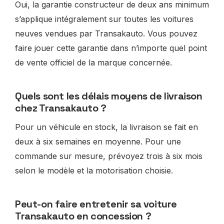
Oui, la garantie constructeur de deux ans minimum
s’applique intégralement sur toutes les voitures
neuves vendues par Transakauto. Vous pouvez
faire jouer cette garantie dans n’importe quel point
de vente officiel de la marque concernée.
Quels sont les délais moyens de livraison
chez Transakauto ?
Pour un véhicule en stock, la livraison se fait en
deux à six semaines en moyenne. Pour une
commande sur mesure, prévoyez trois à six mois
selon le modèle et la motorisation choisie.
Peut-on faire entretenir sa voiture
Transakauto en concession ?