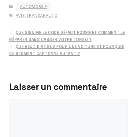
CATÉGORIES
AUTOMOBILE
ÉTIQUETTES
AVIS TRANSAKAUTO
QUE SIGNIFIE LE CODE DÉFAUT P0299 ET COMMENT LE
RÉPARER SANS CASSER VOTRE TURBO ?
QUE VEUT DIRE SUV POUR UNE VOITURE ET POURQUOI
CE SEGMENT CARTONNE AUTANT ?
Laisser un commentaire
Commentaire