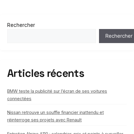
Rechercher
Rechercher
Articles récents
BMW teste la publicité sur l’écran de ses voitures
connectées
Nissan retrouve un souffle financier inattendu et
réinterroge ses projets avec Renault
Entretien Alpine A110 : calendrier, prix et points à surveiller