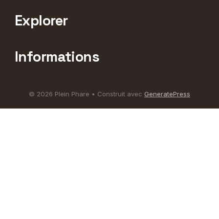
Explorer
Informations
© 2026 Plein Phare
• Construit avec
GeneratePress