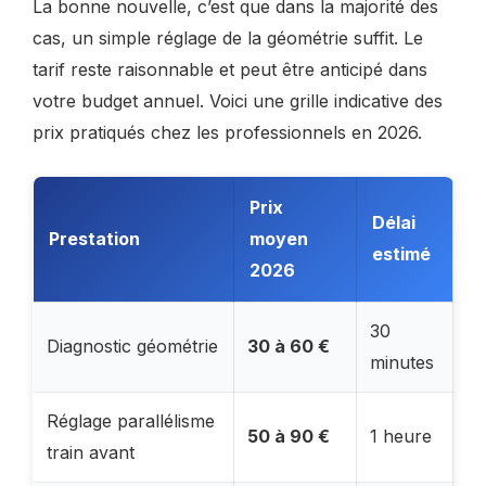
La bonne nouvelle, c’est que dans la majorité des
cas, un simple réglage de la géométrie suffit. Le
tarif reste raisonnable et peut être anticipé dans
votre budget annuel. Voici une grille indicative des
prix pratiqués chez les professionnels en 2026.
Prix
Délai
Prestation
moyen
estimé
2026
30
Diagnostic géométrie
30 à 60 €
minutes
Réglage parallélisme
50 à 90 €
1 heure
train avant