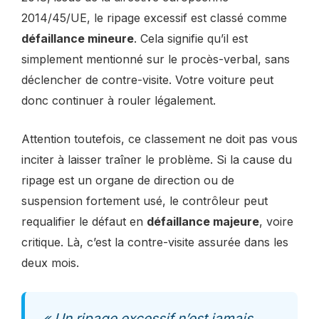
2014/45/UE, le ripage excessif est classé comme
défaillance mineure
. Cela signifie qu’il est
simplement mentionné sur le procès-verbal, sans
déclencher de contre-visite. Votre voiture peut
donc continuer à rouler légalement.
Attention toutefois, ce classement ne doit pas vous
inciter à laisser traîner le problème. Si la cause du
ripage est un organe de direction ou de
suspension fortement usé, le contrôleur peut
requalifier le défaut en
défaillance majeure
, voire
critique. Là, c’est la contre-visite assurée dans les
deux mois.
« Un ripage excessif n’est jamais