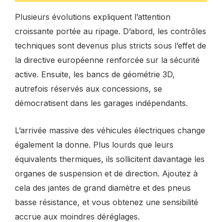
Plusieurs évolutions expliquent l’attention
croissante portée au ripage. D’abord, les contrôles
techniques sont devenus plus stricts sous l’effet de
la directive européenne renforcée sur la sécurité
active. Ensuite, les bancs de géométrie 3D,
autrefois réservés aux concessions, se
démocratisent dans les garages indépendants.
L’arrivée massive des véhicules électriques change
également la donne. Plus lourds que leurs
équivalents thermiques, ils sollicitent davantage les
organes de suspension et de direction. Ajoutez à
cela des jantes de grand diamètre et des pneus
basse résistance, et vous obtenez une sensibilité
accrue aux moindres déréglages.