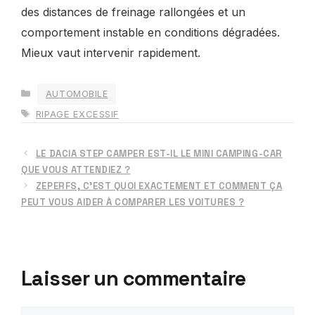
des distances de freinage rallongées et un
comportement instable en conditions dégradées.
Mieux vaut intervenir rapidement.
CATÉGORIES
AUTOMOBILE
ÉTIQUETTES
RIPAGE EXCESSIF
LE DACIA STEP CAMPER EST-IL LE MINI CAMPING-CAR
QUE VOUS ATTENDIEZ ?
ZEPERFS, C’EST QUOI EXACTEMENT ET COMMENT ÇA
PEUT VOUS AIDER À COMPARER LES VOITURES ?
Laisser un commentaire
Commentaire