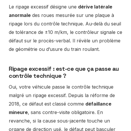
Le ripage excessif désigne une
dérive latérale
anormale
des roues mesurée sur une plaque à
ripage lors du contrôle technique. Au-delà du seuil
de tolérance de ±10 m/km, le contrôleur signale ce
défaut sur le procès-verbal. Il révèle un problème
de géométrie ou d’usure du train roulant.
Ripage excessif : est-ce que ça passe au
contrôle technique ?
Oui, votre véhicule passe le contrôle technique
malgré un ripage excessif. Depuis la réforme de
2018, ce défaut est classé comme
défaillance
mineure
, sans contre-visite obligatoire. En
revanche, si la cause sous-jacente touche un
organe de direction usé, le défaut peut basculer