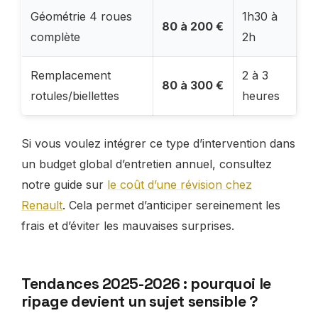
Géométrie 4 roues
1h30 à
80 à 200 €
complète
2h
Remplacement
2 à 3
80 à 300 €
rotules/biellettes
heures
Si vous voulez intégrer ce type d’intervention dans
un budget global d’entretien annuel, consultez
notre guide sur
le coût d’une révision chez
Renault
. Cela permet d’anticiper sereinement les
frais et d’éviter les mauvaises surprises.
Tendances 2025-2026 : pourquoi le
ripage devient un sujet sensible ?