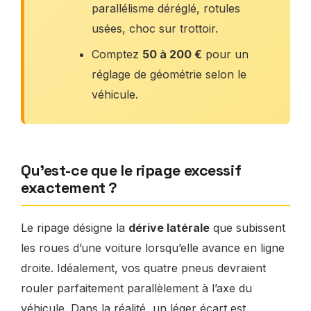
parallélisme déréglé, rotules
usées, choc sur trottoir.
Comptez
50 à 200 €
pour un
réglage de géométrie selon le
véhicule.
Qu’est-ce que le ripage excessif
exactement ?
Le ripage désigne la
dérive latérale
que subissent
les roues d’une voiture lorsqu’elle avance en ligne
droite. Idéalement, vos quatre pneus devraient
rouler parfaitement parallèlement à l’axe du
véhicule. Dans la réalité, un léger écart est