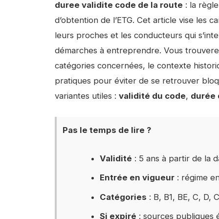
duree validite code de la route
: la règle
d’obtention de l’ETG. Cet article vise les c
leurs proches et les conducteurs qui s’inte
démarches à entreprendre. Vous trouverez ic
catégories concernées, le contexte histori
pratiques pour éviter de se retrouver bloqué
variantes utiles :
validité du code
,
durée 
Pas le temps de lire ?
Validité
: 5 ans à partir de la 
Entrée en vigueur
: régime en
Catégories
: B, B1, BE, C, D, 
Si expiré
: sources publiques 