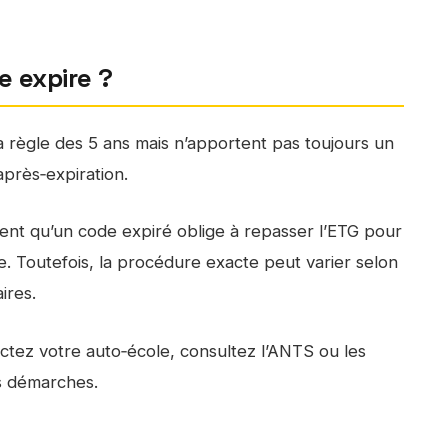
e expire ?
la règle des 5 ans mais n’apportent pas toujours un
’après‑expiration.
uent qu’un code expiré oblige à repasser l’ETG pour
. Toutefois, la procédure exacte peut varier selon
ires.
actez votre auto‑école, consultez l’ANTS ou les
s démarches.