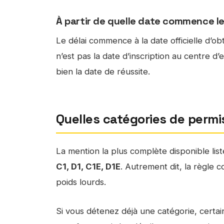
À partir de quelle date commence le
Le délai commence à la date officielle d’obt
n’est pas la date d’inscription au centre d
bien la date de réussite.
Quelles catégories de perm
La mention la plus complète disponible list
C1, D1, C1E, D1E
. Autrement dit, la règle 
poids lourds.
Si vous détenez déjà une catégorie, certai