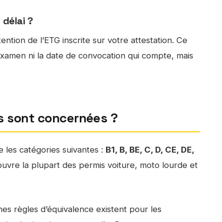
 délai ?
ention de l’ETG inscrite sur votre attestation. Ce
’examen ni la date de convocation qui compte, mais
is sont concernées ?
e les catégories suivantes :
B1, B, BE, C, D, CE, DE,
couvre la plupart des permis voiture, moto lourde et
nes règles d’équivalence existent pour les