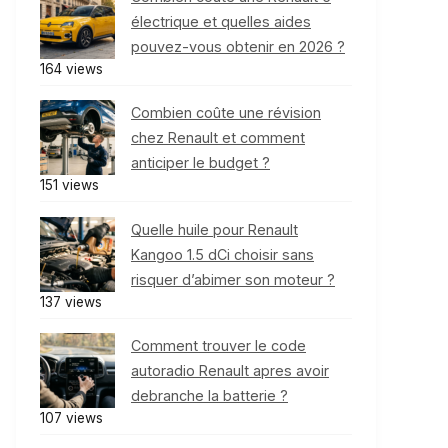
électrique et quelles aides
pouvez-vous obtenir en 2026 ?
164 views
Combien coûte une révision
chez Renault et comment
anticiper le budget ?
151 views
Quelle huile pour Renault
Kangoo 1.5 dCi choisir sans
risquer d’abimer son moteur ?
137 views
Comment trouver le code
autoradio Renault apres avoir
debranche la batterie ?
107 views