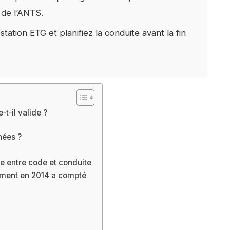
 de l’ANTS.
tation ETG et planifiez la conduite avant la fin
t‑il valide ?
nées ?
de entre code et conduite
ement en 2014 a compté