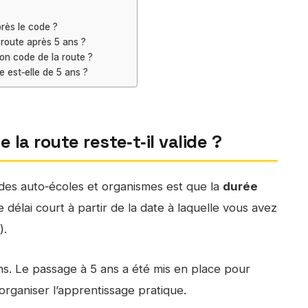
près le code ?
 route après 5 ans ?
mon code de la route ?
e est‑elle de 5 ans ?
la route reste‑t‑il valide ?
 des auto‑écoles et organismes est que la
durée
e délai court à partir de la date à laquelle vous avez
).
ans. Le passage à 5 ans a été mis en place pour
rganiser l’apprentissage pratique.