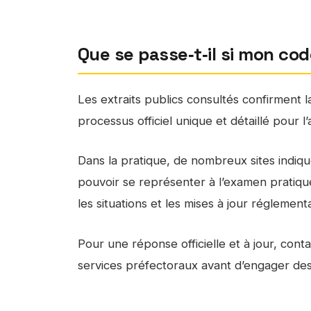
Que se passe‑t‑il si mon cod
Les extraits publics consultés confirment 
processus officiel unique et détaillé pour l
Dans la pratique, de nombreux sites indiq
pouvoir se représenter à l’examen pratique
les situations et les mises à jour réglementa
Pour une réponse officielle et à jour, cont
services préfectoraux avant d’engager de