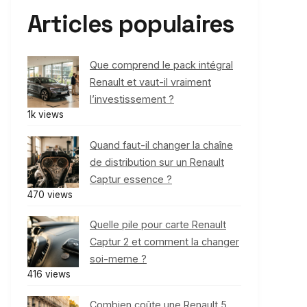
Articles populaires
Que comprend le pack intégral
Renault et vaut-il vraiment
l’investissement ?
1k views
Quand faut-il changer la chaîne
de distribution sur un Renault
Captur essence ?
470 views
Quelle pile pour carte Renault
Captur 2 et comment la changer
soi-meme ?
416 views
Combien coûte une Renault 5