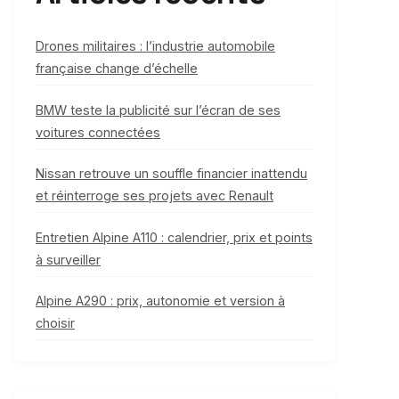
Drones militaires : l’industrie automobile
française change d’échelle
BMW teste la publicité sur l’écran de ses
voitures connectées
Nissan retrouve un souffle financier inattendu
et réinterroge ses projets avec Renault
Entretien Alpine A110 : calendrier, prix et points
à surveiller
Alpine A290 : prix, autonomie et version à
choisir