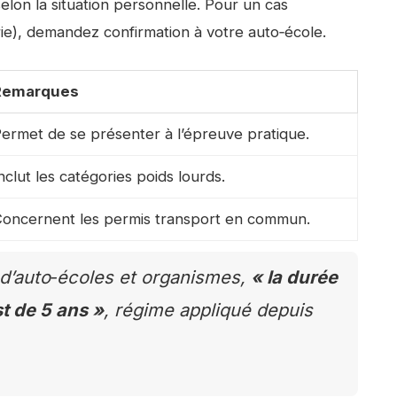
selon la situation personnelle. Pour un cas
gorie), demandez confirmation à votre auto‑école.
Remarques
ermet de se présenter à l’épreuve pratique.
nclut les catégories poids lourds.
oncernent les permis transport en commun.
d’auto‑écoles et organismes,
« la durée
st de 5 ans »
, régime appliqué depuis