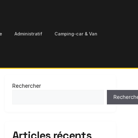
e
Administratif
Camping-car & Van
Rechercher
Recherch
Articles récents