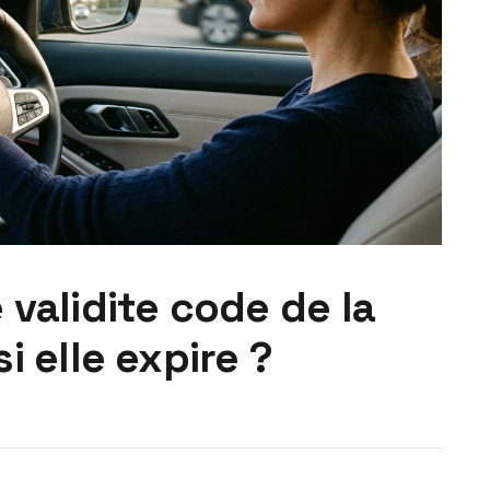
 validite code de la
i elle expire ?