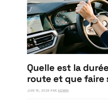
Quelle est la durée
route et que faire s
JUIN 16, 2026
PAR
ADMIN