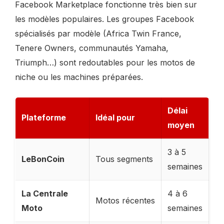
Facebook Marketplace fonctionne très bien sur
les modèles populaires. Les groupes Facebook
spécialisés par modèle (Africa Twin France,
Tenere Owners, communautés Yamaha,
Triumph…) sont redoutables pour les motos de
niche ou les machines préparées.
Délai
Plateforme
Idéal pour
moyen
3 à 5
LeBonCoin
Tous segments
semaines
La Centrale
4 à 6
Motos récentes
Moto
semaines