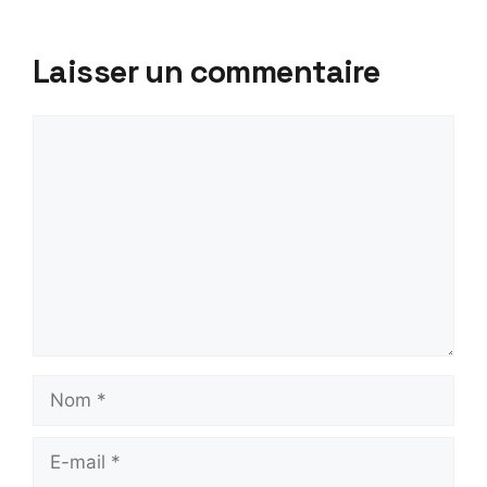
Laisser un commentaire
Commentaire
Nom
E-
mail