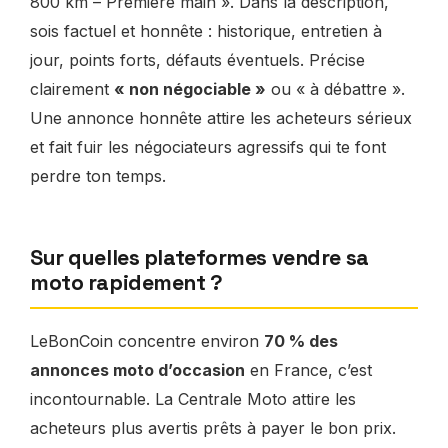
800 km – Première main ». Dans la description,
sois factuel et honnête : historique, entretien à
jour, points forts, défauts éventuels. Précise
clairement
« non négociable »
ou « à débattre ».
Une annonce honnête attire les acheteurs sérieux
et fait fuir les négociateurs agressifs qui te font
perdre ton temps.
Sur quelles plateformes vendre sa
moto rapidement ?
LeBonCoin concentre environ
70 % des
annonces moto d’occasion
en France, c’est
incontournable. La Centrale Moto attire les
acheteurs plus avertis prêts à payer le bon prix.