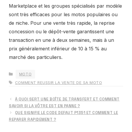
Marketplace et les groupes spécialisés par modèle
sont très efficaces pour les motos populaires ou
de niche. Pour une vente très rapide, la reprise
concession ou le dépôt-vente garantissent une
transaction en une à deux semaines, mais à un
prix généralement inférieur de 10 à 15 % au
marché des particuliers.
CATÉGORIES
MOTO
ÉTIQUETTES
COMMENT REUSSIR LA VENTE DE SA MOTO
À QUOI SERT UNE BOÎTE DE TRANSFERT ET COMMENT
SAVOIR SI LA VÔTRE EST EN PANNE ?
QUE SIGNIFIE LE CODE DEFAUT P1351 ET COMMENT LE
REPARER RAPIDEMENT ?