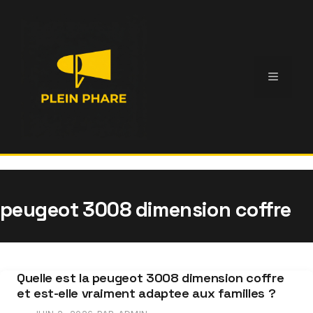
Aller
au
contenu
Menu
peugeot 3008 dimension coffre
Quelle est la peugeot 3008 dimension coffre
et est-elle vraiment adaptee aux familles ?