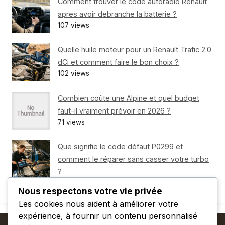
Comment trouver le code autoradio Renault
apres avoir debranche la batterie ?
107 views
Quelle huile moteur pour un Renault Trafic 2.0
dCi et comment faire le bon choix ?
102 views
Combien coûte une Alpine et quel budget
faut-il vraiment prévoir en 2026 ?
71 views
Que signifie le code défaut P0299 et
comment le réparer sans casser votre turbo
?
62 views
Nous respectons votre vie privée
Les cookies nous aident à améliorer votre
expérience, à fournir un contenu personnalisé