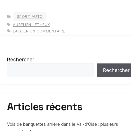
CATÉGORIES
SPORT AUTO
ÉTIQUETTES
AURELIEN LETHEUX
LAISSER UN COMMENTAIRE
Rechercher
Rechercher
Articles récents
Vols de banquettes arrière dans le Val-d’Oise : plusieurs